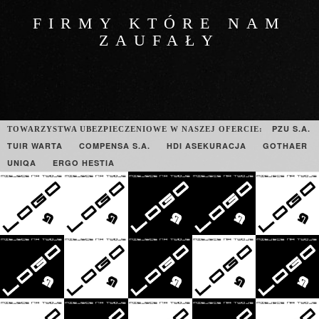
FIRMY KTÓRE NAM
ZAUFAŁY
PZU S.A.
TOWARZYSTWA UBEZPIECZENIOWE W NASZEJ OFERCIE:
TUIR WARTA
COMPENSA S.A.
HDI ASEKURACJA
GOTHAER
UNIQA
ERGO HESTIA