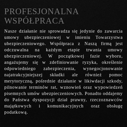
PROFESJONALNA
WSPÓŁPRACA
Nasze działanie nie sprowadza się jedynie do zawarcia
umowy ubezpieczeniowej w imieniu Towarzystwa
ubezpieczeniowego. Współpraca z Naszą firmą jest
odczuwalna na każdym etapie trwania umowy
ubezpieczeniowej. W początkowej fazie wyboru,
angażujemy się w zdefiniowanie ryzyka, określenie
odpowiedniego zabezpieczenia, wynegocjonowanie
najatrakcyjniejszej składki ale również pomoc
merytoryczną, pośrednie działanie w likiwdacji szkody,
pilnowanie terminów rat, wznowień oraz wypowiedzeń
pisemnych umów ubezpieczeniowych. Ponadto oddajemy
do Państwa dyspozycji dział prawny, rzeczoznawców
majątkowych i komunikacyjnych oraz obsługę
podatkową.