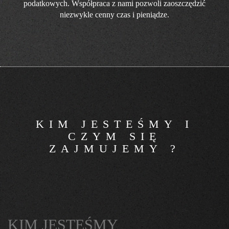
podatkowych. Współpraca z nami pozwoli zaoszczędzić
niezwykle cenny czas i pieniądze.
KIM JESTEŚMY I
CZYM SIĘ
ZAJMUJEMY ?
KIM JESTEŚMY