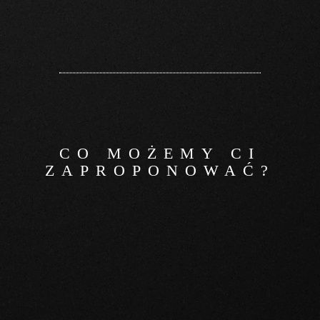
CO MOŻEMY CI
ZAPROPONO­WAĆ?