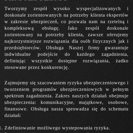
Tworzymy zespół wysoko wyspecjalizowanych i
doskonale zorientowanych na potrzeby klienta ekspertów
w zakresie ubezpieczeń, co pozwala nam na rzetelną i
kompleksową obsługę. Jako zespół doskonale
zorientowany na potrzeby klienta, zawsze oferujemy
najkorzystniejsze rozwiązania dla osób fizycznych jak i
przedsiębiorców. Obsługa Naszej firmy gwarantuje
indwidualne podejście do każdego zagadnienia,
definiując wszystkie dostępne rozwiązania, żadko
stosowane przez konkurencję.
Zajmujemy się szacowaniem ryzyka ubezpieczeniowego i
tworzeniem programów ubezpieczeniowych w pełnym
spektrum zagadnienia. Zakres naszych działań obejmuje
ubezpieczenia: komunikacyjne, majątkowe, osobowe,
finansowe. Obsługa nasza sprowadza się do schematu
działań:
Zdefiniowanie możliwego wystepowania ryzyka.