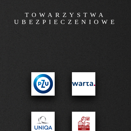
TOWARZYSTWA
UBEZPIECZE­NIOWE