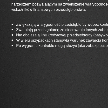
narzędziem pozwalającym na zwiększenie wiarygodnośc
wskaźników finansowych przedsiębiorstwa.
Zwiększają wiarygodność przedsiębiorcy wobec kont
Zwalniają przedsiębiorcę ze stosowania innych zabe
Nie obciążają linii kredytowej przedsiębiorcy (pasywó
W wielu przypadkach stanowią warunek zawarcia kon
Po wygraniu kontraktu mogą służyć jako zabezpiecz